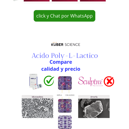
click y Chat por WhatsApp