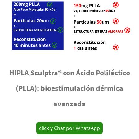
HIPLA Sculptra® con Ácido Poliláctico
(PLLA): bioestimulación dérmica
avanzada
click y Chat por WhatsApp