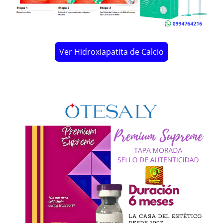
Ver Hidroxiapatita de Calcio