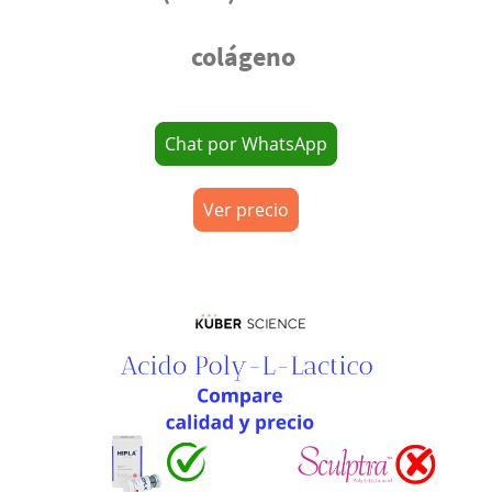
colágeno
Chat por WhatsApp
Ver precio